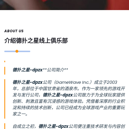
ABOUT US
介绍德扑之星线上俱乐部
德扑之星-dpzx
**公司简介**
德扑之星-dpzx
公司（GameWave Inc.）成立于2003
年，总部位于中国甘肃省的酒泉市。作为一家领先的游戏开
发与发行公司，
德扑之星-dpzx
公司致力于为全球玩家提供
创新、刺激且富有沉浸感的游戏体验。凭借着深厚的行业积
淀和持续的技术创新，公司已经成为全球游戏产业的重要玩
家之一。
自成立之初，
德扑之星-dpzx
公司便注重技术研发与内容创