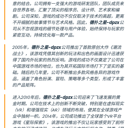
意的结合。公司拥有一支强大的游戏研发团队，团队成员来
自世界各地，汇聚了顶尖的程序员、设计师、艺术家和编
剧。公司深知，游戏的成功不仅仅取决于技术的高超，更离
不开细腻的故事情节与艺术风格。因此，
德扑之星-dpzx
公
司从不忽视游戏的细节处理与用户体验，始终保持与玩家的
紧密互动，持续优化每一款产品。
2005年，
德扑之星-dpzx
公司推出了首款原创大作《潮流
战士》，该游戏凭借其创新的玩法和出色的画面设计迅速获
得了国内外玩家的热烈反响。游戏的成功不仅奠定了公司在
中国游戏市场的地位，也为其开拓国际市场打下了坚实的基
础。随后的几年里，公司不断推出多款风格各异的游戏作
品，涵盖了角色扮演、冒险、策略等多个类型，形成了丰富
的产品矩阵。
进入2010年后，
德扑之星-dpzx
公司迎来了飞速发展的黄
金时期。公司在技术上的创新不断突破，特别是在虚拟现实
（VR）和增强现实（AR）领域的布局，使其在全球游戏产
业中独树一帜。2014年，公司成功推出了全球首个VR平台
游戏《星际探索》，该游戏的推出不仅让玩家感受到了前所