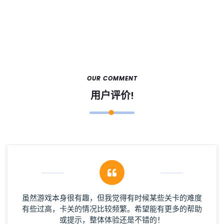
OUR COMMENT
用户评价!
虽然游戏本身很有趣，但我觉得有时候某些关卡的难度
有些过高，卡关的情况比较频繁。希望能有更多的帮助
或提示，整体体验还是不错的！