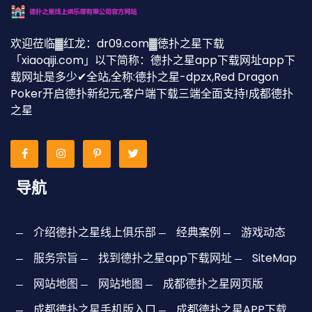
欢迎莅临▓红龙：dr09.com▓徳扑之星下载
「xiaoqiji.com」以下简称：德扑之星app下载网址app下
载网址是多少✔全站,全称:德扑之星-dpzx,Red Dragon
Poker开启德扑新纪元,客户端下载三端全面支持!成都德扑
之星
导航
介绍德扑之星线上俱乐部
经典案例
游戏动态
服务宗旨
找到德扑之星app下载网址
SiteMap
网站地图
网站地图
成都德扑之星网页版
成都德扑之星手机版入口
成都德扑之星APP下载