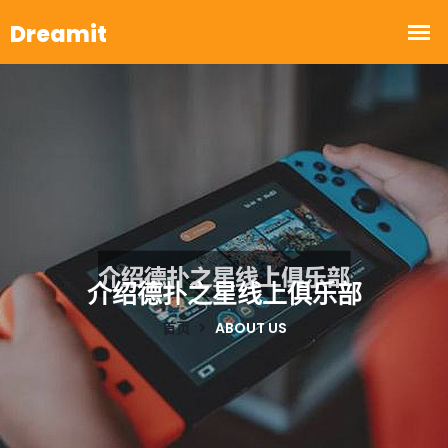
介绍德扑之星线上俱乐部
首页
ABOUT US